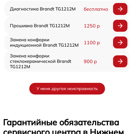
Диагностика Brandt TG1212M
бесплатно
Прошивка Brandt TG1212M
1250 р
Замена конфорки
1100 р
индукционной Brandt TG1212M
Замена конфорки
стеклокерамической Brandt
900 р
TG1212M
У меня другая неисправность
Гарантийные обязательства
сервисного центра в Нижнем