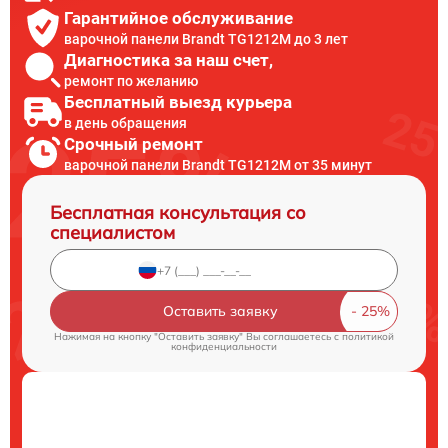
Гарантийное обслуживание
варочной панели Brandt TG1212M до 3 лет
Диагностика за наш счет,
ремонт по желанию
Бесплатный выезд курьера
в день обращения
Срочный ремонт
варочной панели Brandt TG1212M от 35 минут
Бесплатная консультация со
специалистом
Оставить заявку
Нажимая на кнопку "Оставить заявку" Вы соглашаетесь c
политикой
конфиденциальности