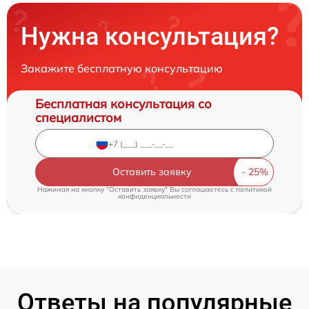
Нужна консультация?
Закажите бесплатную консультацию
Бесплатная консультация со
специалистом
Оставить заявку
Нажимая на кнопку "Оставить заявку" Вы соглашаетесь c
политикой
конфиденциальности
Ответы на популярные