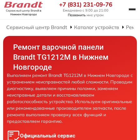
+7 (831) 231-09-76
Ежедневно с 9:00 до 21:00
Сервисный центр Brandt
в
Нижнем Новгороде
Позвонить
мне утром
Сервисный центр Brandt
Каталог устройств
Ремо
Ремонт варочной панели
Brandt TG1212M в Нижнем
Новгороде
Выполняем ремонт Brandt TG1212M в Нижнем Новгороде с
устранением неисправностей любой сложности. Проводим
диагностику, выявляем причины поломки, заменяем
неисправные детали и восстанавливаем
работоспособность устройства. Используем оригинальные
или рекомендованные производителем запчасти, после
ремонта выполняем проверку всех функций и
предоставляем гарантию.
Официальный сервис