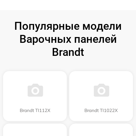
Популярные модели
Варочных панелей
Brandt
Brandt TI112X
Brandt TI1022X