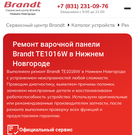
+7 (831) 231-09-76
Сервисный центр Brandt
в
Ежедневно с 9:00 до 21:00
Нижнем Новгороде
Сервисный центр Brandt
Каталог устройств
Ремо
Ремонт варочной панели
Brandt TE1016W в Нижнем
Новгороде
Выполняем ремонт Brandt TE1016W в Нижнем Новгороде
с устранением неисправностей любой сложности.
Проводим диагностику, выявляем причины поломки,
заменяем неисправные детали и восстанавливаем
работоспособность устройства. Используем оригинальные
или рекомендованные производителем запчасти, после
ремонта выполняем проверку всех функций и
предоставляем гарантию.
Официальный сервис