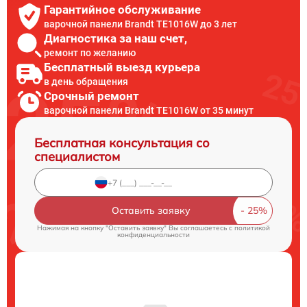
Гарантийное обслуживание
варочной панели Brandt TE1016W до 3 лет
Диагностика за наш счет,
ремонт по желанию
Бесплатный выезд курьера
в день обращения
Срочный ремонт
варочной панели Brandt TE1016W от 35 минут
Бесплатная консультация со
специалистом
Оставить заявку
Нажимая на кнопку "Оставить заявку" Вы соглашаетесь c
политикой
конфиденциальности