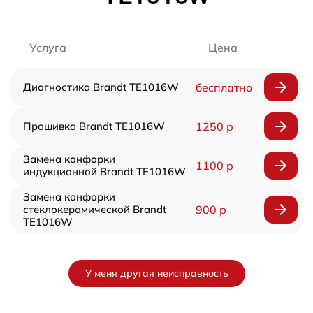
Услуга
Цена
Диагностика Brandt TE1016W
бесплатно
Прошивка Brandt TE1016W
1250 р
Замена конфорки
1100 р
индукционной Brandt TE1016W
Замена конфорки
стеклокерамической Brandt
900 р
TE1016W
У меня другая неисправность