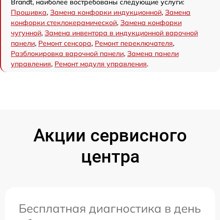
Brandt, наиболее востребованы следующие услуги:
Прошивка
,
Замена конфорки индукционной
,
Замена
конфорки стеклокерамической
,
Замена конфорки
чугунной
,
Замена инвентора в индукционной варочной
панели
,
Ремонт сенсора
,
Ремонт переключателя
,
Разблокировка варочной панели
,
Замена панели
управления
,
Ремонт модуля управления
.
Акции сервисного
центра
Бесплатная диагностика в день