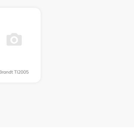
Brandt TI2005