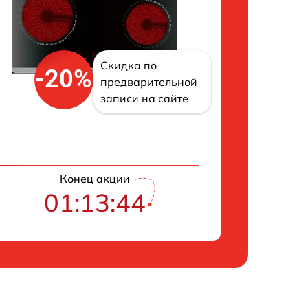
Скидка по
-20%
предварительной
записи на сайте
Конец акции
01:13:42