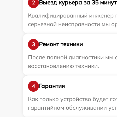
Выезд курьера за 35 минут
2
Квалифицированный инженер пр
серьезной неисправности мы ор
Ремонт техники
3
После полной диагностики мы с
восстановлению техники.
Гарантия
4
Как только устройство будет г
гарантийном обслуживании устр