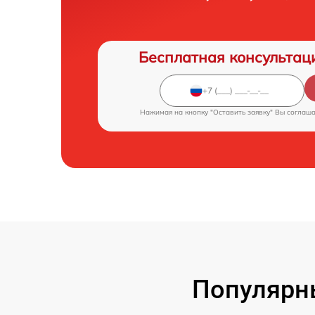
Бесплатная консультац
Нажимая на кнопку "Оставить заявку" Вы соглаш
Популярны