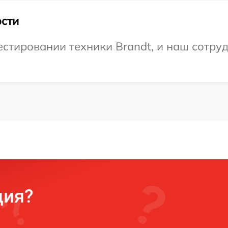
сти
тировании техники Brandt, и наш сотруд
ция?