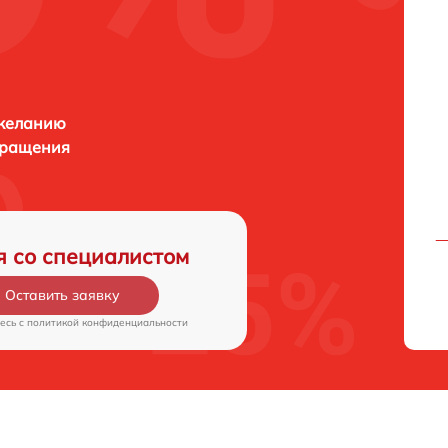
 желанию
бращения
я со специалистом
Оставить заявку
есь c
политикой конфиденциальности