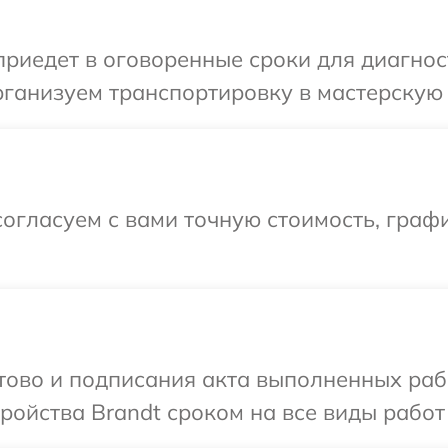
иедет в оговоренные сроки для диагност
ганизуем транспортировку в мастерскую 
огласуем с вами точную стоимость, графи
отово и подписания акта выполненных раб
ойства Brandt сроком на все виды работ 