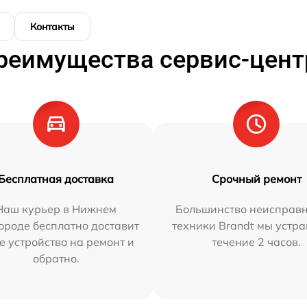
Контакты
реимущества сервис-цент
Бесплатная доставка
Срочный ремонт
Наш курьер в Нижнем
Большинство неисправн
ороде бесплатно доставит
техники Brandt мы устра
е устройство на ремонт и
течение 2 часов.
обратно.