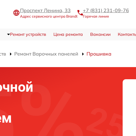
Проспект Ленина, 33
+7 (831) 231-09-76
Адрес сервисного центра Brandt
Горячая линия
Ремонт устройств
Цена ремонта
Вакансии
Контакт
ств
Ремонт Варочных панелей
Прошивка
очной
ем