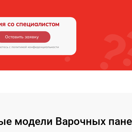
ия со специалистом
Оставить заявку
аетесь c
политикой конфиденциальности
е модели Варочных пане