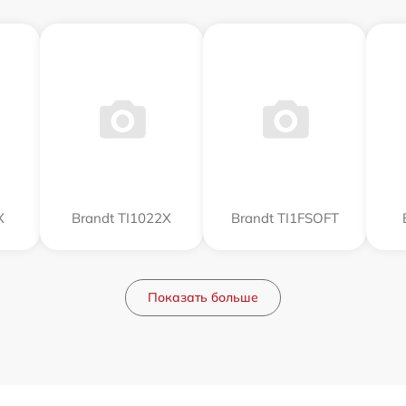
X
Brandt TI1022X
Brandt TI1FSOFT
Показать больше