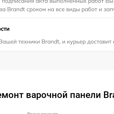
и подписания акта выполненных работ В
а Brandt сроком на все виды работ и зап
сти
ашей техники Brandt, и курьер доставит 
монт варочной панели Bra
Время ремонта