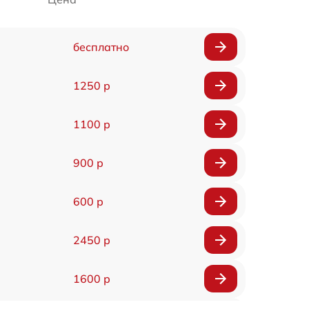
бесплатно
1250 р
1100 р
900 р
600 р
2450 р
1600 р