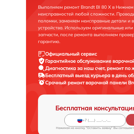
Выполняем ремонт Brandt BI 80 X в Нижнем
неисправностей любой сложности. Проводи
поломки, заменяем неисправные детали и 
устройства. Используем оригинальные ил
запчасти, после ремонта выполняем прове
гарантию.
Официальный сервис
Гарантийное обслуживание
варочной
Диагностика за наш счет,
ремонт по
Бесплатный выезд курьера
в день о
Срочный ремонт
варочной панели Bra
Бесплатная консультаци
Нажимая на кнопку "Оставить заявку" Вы соглашает