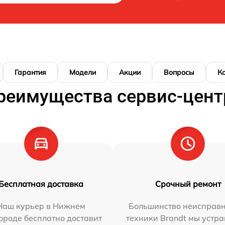
Гарантия
Модели
Акции
Вопросы
К
реимущества сервис-цент
Бесплатная доставка
Срочный ремонт
Наш курьер в Нижнем
Большинство неисправн
ороде бесплатно доставит
техники Brandt мы устра