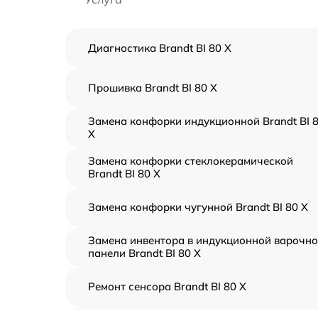
Диагностика Brandt BI 80 X
Прошивка Brandt BI 80 X
Замена конфорки индукционной Brandt BI 
X
Замена конфорки стеклокерамической
Brandt BI 80 X
Замена конфорки чугунной Brandt BI 80 X
Замена инвентора в индукционной варочн
панели Brandt BI 80 X
Ремонт сенсора Brandt BI 80 X