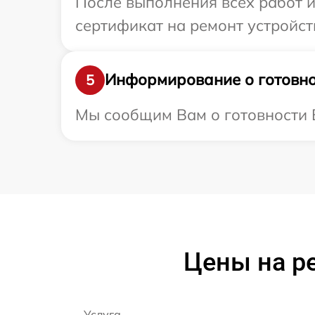
После выполнения всех работ 
сертификат на ремонт устройств
Информирование о готовно
5
Мы сообщим Вам о готовности В
Цены на ре
Услуга