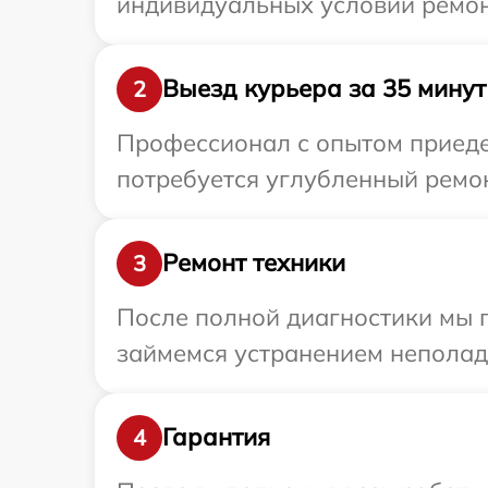
индивидуальных условий ремон
Выезд курьера за 35 минут
2
Профессионал с опытом приедет
потребуется углубленный ремон
Ремонт техники
3
После полной диагностики мы 
займемся устранением неполад
Гарантия
4