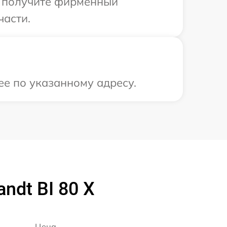
ы получите фирменный
части.
ее по указанному адресу.
ndt BI 80 X
Цена