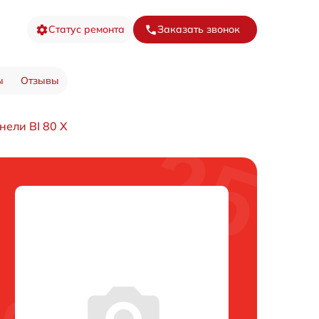
Статус ремонта
Заказать звонок
ы
Отзывы
нели BI 80 X