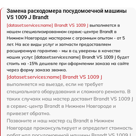
Замена расходомера посудомоечной машины
VS 1009 J Brandt
[dataset:services:name] Brandt VS 1009 J
выполняется в
нашем специализированном сервис-центре Brandt в
Нижнем Новгороде мастерами с огромным опытом - от 5
лет. На все виды услуг и запчасти предоставляем
расширенную гарантию - мы в сц уверены в качестве
наших услуг. [dataset:services:name] Brandt VS 1009 J будет
стоить на -15% дешевле при оформлении заказа на сайте
через форму заказа звонка.
[dataset:services:name] Brandt VS 1009 J
выполняется на выезде, если не требует
специального оборудования и сложного ремонта. В
таких случаях наш мастер доставит Brandt VS 1009 J
в сервис-центр Brandt в Нижнем Новгороде и
привезет обратно.
Позвоните и наш мастер сц Brandt в Нижнем
Новгороде проконсультирует и определит стоимость
работ над посудомоечной машины Brandt VS 1009 J.