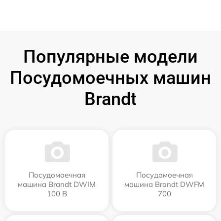
Популярные модели
Посудомоечных машин
Brandt
Посудомоечная
Посудомоечная
машина Brandt DWIM
машина Brandt DWFM
100 B
700