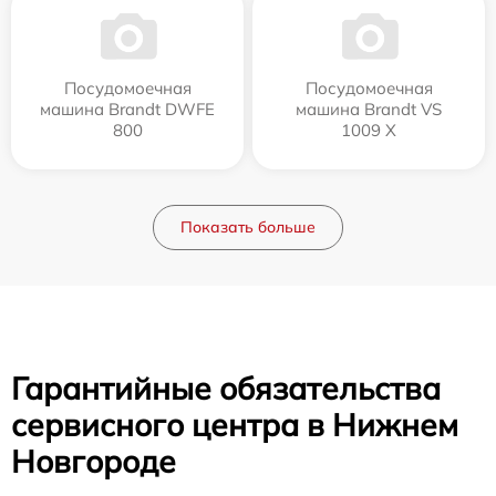
Посудомоечная
Посудомоечная
машина Brandt DWFE
машина Brandt VS
800
1009 X
Показать больше
Гарантийные обязательства
сервисного центра в Нижнем
Новгороде