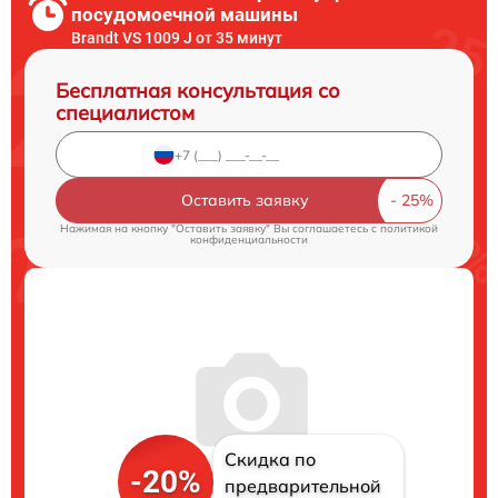
посудомоечной машины
Brandt VS 1009 J от 35 минут
Бесплатная консультация со
специалистом
Оставить заявку
Нажимая на кнопку "Оставить заявку" Вы соглашаетесь c
политикой
конфиденциальности
Скидка по
-20%
предварительной