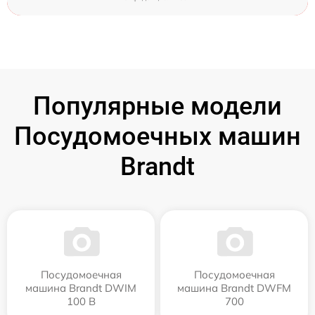
Популярные модели
Посудомоечных машин
Brandt
Посудомоечная
Посудомоечная
машина Brandt DWIM
машина Brandt DWFM
100 B
700