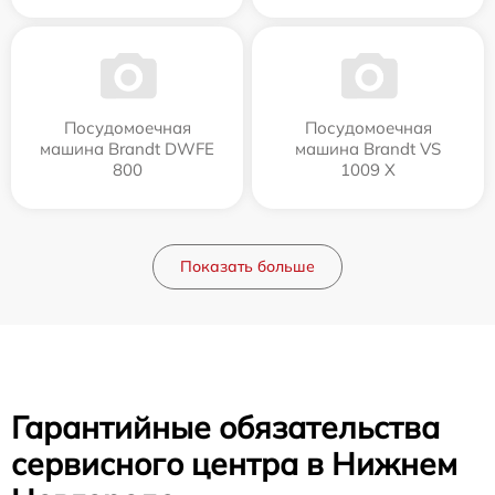
Посудомоечная
Посудомоечная
машина Brandt DWFE
машина Brandt VS
800
1009 X
Показать больше
Гарантийные обязательства
сервисного центра в Нижнем