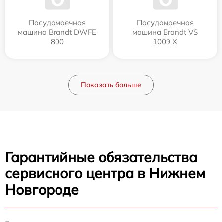
Посудомоечная
Посудомоечная
машина Brandt DWFE
машина Brandt VS
800
1009 X
Показать больше
Гарантийные обязательства
сервисного центра в Нижнем
Новгороде