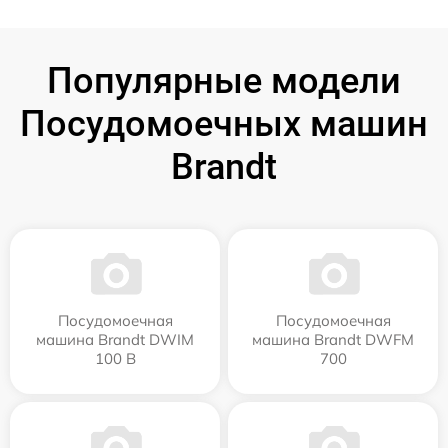
Популярные модели
Посудомоечных машин
Brandt
Посудомоечная
Посудомоечная
машина Brandt DWIM
машина Brandt DWFM
100 B
700