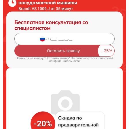
посудомоечной машины
Brandt VS 1009 J от 35 минут
Бесплатная консультация со
специалистом
Оставить заявку
Нажимая на кнопку "Оставить заявку" Вы соглашаетесь c
политикой
конфиденциальности
Скидка по
-20%
предварительной