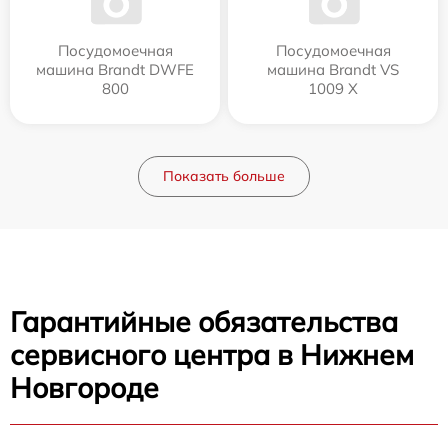
Посудомоечная
Посудомоечная
машина Brandt DWFE
машина Brandt VS
800
1009 X
Показать больше
Гарантийные обязательства
сервисного центра в Нижнем
Новгороде