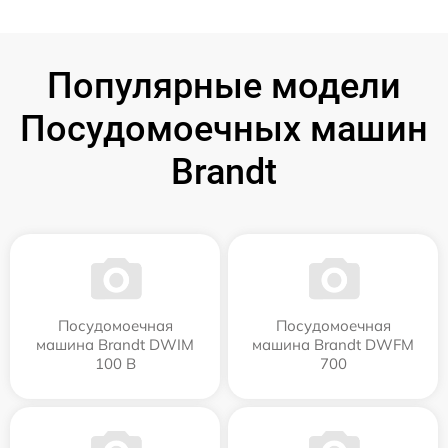
Популярные модели
Посудомоечных машин
Brandt
Посудомоечная
Посудомоечная
машина Brandt DWIM
машина Brandt DWFM
100 B
700