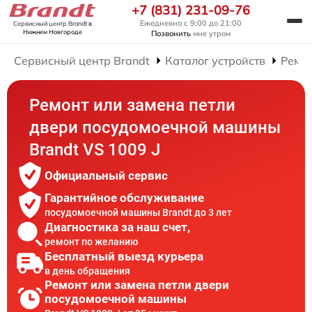
+7 (831) 231-09-76
Ежедневно с 9:00 до 21:00
Сервисный центр Brandt
в
Нижнем Новгороде
Позвонить
мне утром
Сервисный центр Brandt
Каталог устройств
Ремо
Ремонт или замена петли
двери посудомоечной машины
Brandt VS 1009 J
Официальный сервис
Гарантийное обслуживание
посудомоечной машины Brandt до 3 лет
Диагностика за наш счет,
ремонт по желанию
Бесплатный выезд курьера
в день обращения
Ремонт или замена петли двери
посудомоечной машины