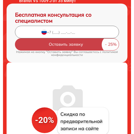
Brandt VS 1009 J от 35 минут
Бесплатная консультация со
специалистом
Оставить заявку
Нажимая на кнопку "Оставить заявку" Вы соглашаетесь c
политикой
конфиденциальности
Скидка по
-20%
предварительной
записи на сайте