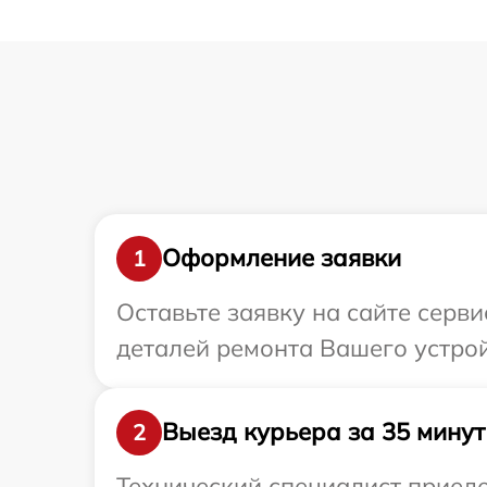
Оформление заявки
1
Оставьте заявку на сайте серв
деталей ремонта Вашего устрой
Выезд курьера за 35 минут
2
Технический специалист приеде