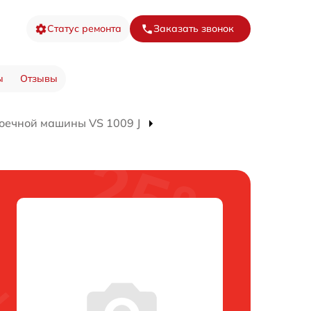
Статус ремонта
Заказать звонок
ы
Отзывы
оечной машины VS 1009 J