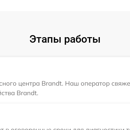
Этапы работы
исного центра Brandt. Наш оператор свяже
ства Brandt.
т в оговоренные сроки для диагностики т