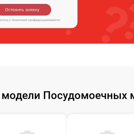
Оставить заявку
аетесь c
политикой конфиденциальности
 модели Посудомоечных м