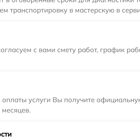
м транспортировку в мастерскую в серви
огласуем с вами смету работ, график раб
и оплаты услуги Вы получите официальну
 месяцев.
сти