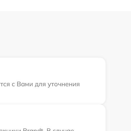
тся с Вами для уточнения
ехники Brandt. В случае