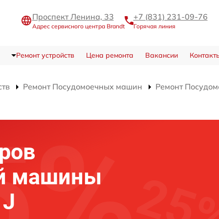
Проспект Ленина, 33
+7 (831) 231-09-76
Адрес сервисного центра Brandt
Горячая линия
Ремонт устройств
Цена ремонта
Вакансии
Контакт
ств
Ремонт Посудомоечных машин
Ремонт Посудом
ров
й машины
 J