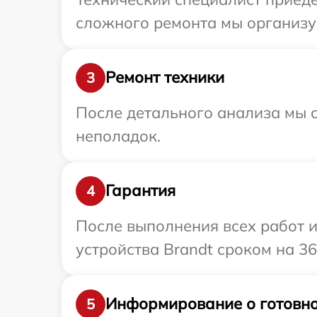
сложного ремонта мы организуе
Ремонт техники
3
После детального анализа мы с
неполадок.
Гарантия
4
После выполнения всех работ 
устройства Brandt сроком на 36
Информирование о готовно
5