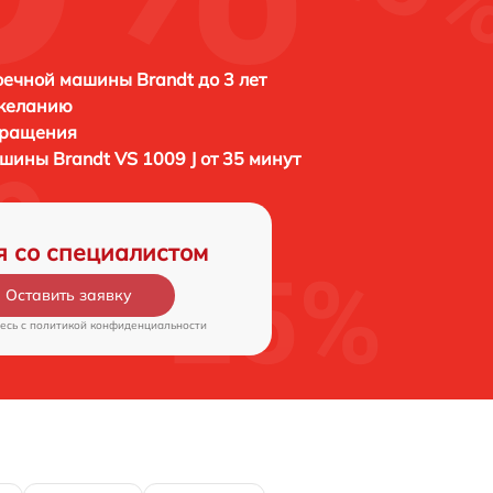
ечной машины Brandt до 3 лет
 желанию
бращения
машины
Brandt VS 1009 J от 35 минут
я со специалистом
Оставить заявку
есь c
политикой конфиденциальности