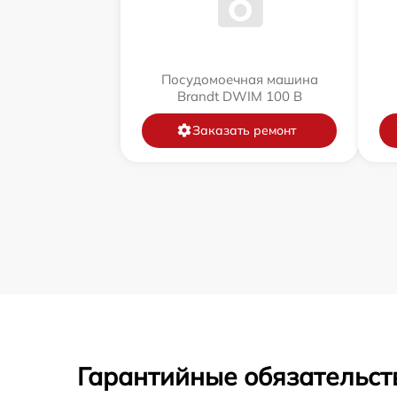
Посудомоечная машина
Brandt DWIM 100 B
Заказать ремонт
Гарантийные обязательст