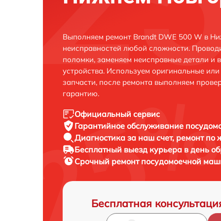
Выполняем ремонт Brandt DWE 500 W в Ни
неисправностей любой сложности. Проводи
поломки, заменяем неисправные детали и 
устройства. Используем оригинальные ил
запчасти, после ремонта выполняем прове
гарантию.
Официальный сервис
Гарантийное обслуживание
посудомо
Диагностика за наш счет,
ремонт по
Бесплатный выезд курьера
в день о
Срочный ремонт
посудомоечной маш
Бесплатная консультаци