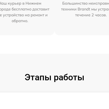
Наш курьер в Нижнем
Большинство неисправн
ороде бесплатно доставит
техники Brandt мы устра
е устройство на ремонт и
течение 2 часов.
обратно.
Этапы работы