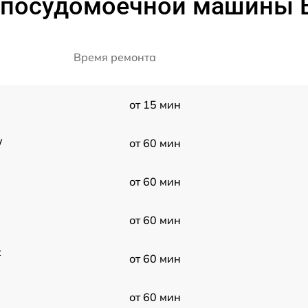
 посудомоечной машины B
Время ремонта
от 15 мин
W
от 60 мин
от 60 мин
от 60 мин
t
от 60 мин
от 60 мин