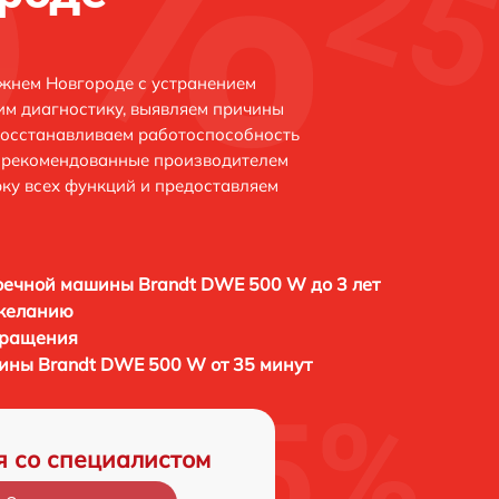
жнем Новгороде с устранением
м диагностику, выявляем причины
восстанавливаем работоспособность
и рекомендованные производителем
рку всех функций и предоставляем
ечной машины Brandt DWE 500 W до 3 лет
 желанию
бращения
ины Brandt DWE 500 W от 35 минут
я со специалистом