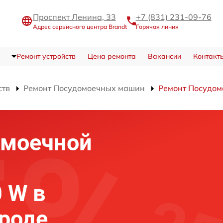
Проспект Ленина, 33
+7 (831) 231-09-76
Адрес сервисного центра Brandt
Горячая линия
Ремонт устройств
Цена ремонта
Вакансии
Контакт
ств
Ремонт Посудомоечных машин
Ремонт Посудо
омоечной
 W в
роде