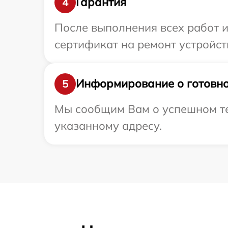
Гарантия
4
После выполнения всех работ 
сертификат на ремонт устройств
Информирование о готовно
5
Мы сообщим Вам о успешном тес
указанному адресу.