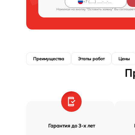
Нажимая на кнопку "Оставить заявку" Вы соглашает
Преимущества
Этапы работ
Цены
П
Гарантия до 3-х лет