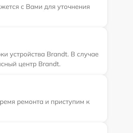
яжется с Вами для уточнения
и устройства Brandt. В случае
сный центр Brandt.
время ремонта и приступим к