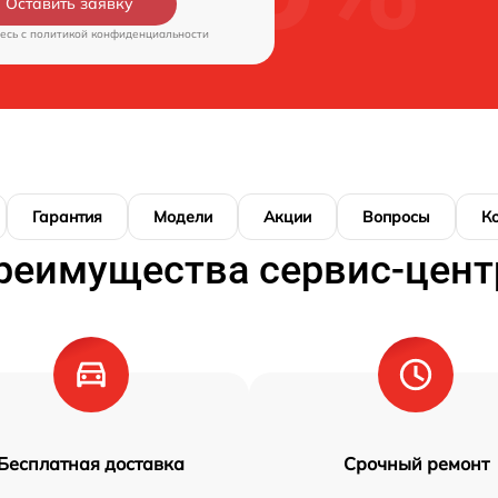
Оставить заявку
есь c
политикой конфиденциальности
Гарантия
Модели
Акции
Вопросы
К
реимущества сервис-цент
Бесплатная доставка
Срочный ремонт