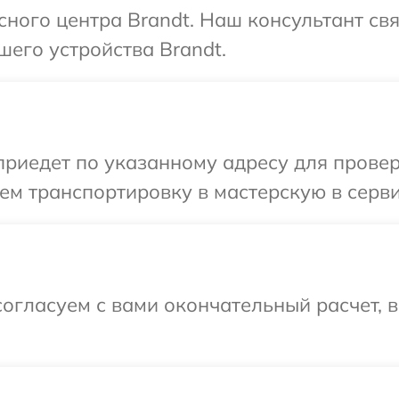
исного центра Brandt. Наш консультант св
шего устройства Brandt.
иедет по указанному адресу для проверк
м транспортировку в мастерскую в серви
огласуем с вами окончательный расчет, 