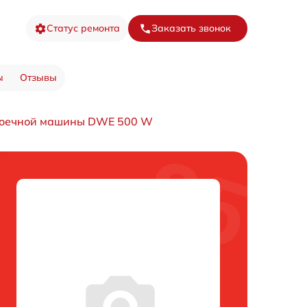
Статус ремонта
Заказать звонок
ы
Отзывы
моечной машины DWE 500 W