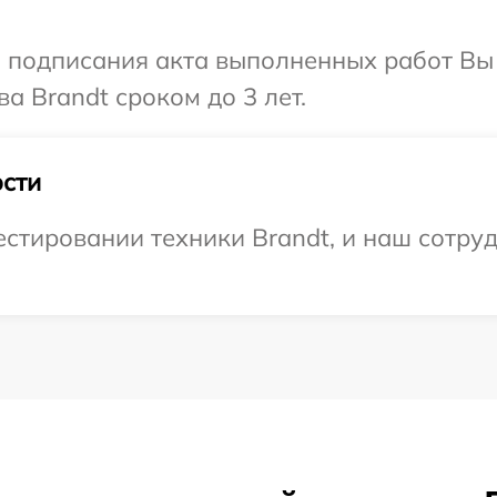
и подписания акта выполненных работ В
а Brandt сроком до 3 лет.
сти
тировании техники Brandt, и наш сотруд