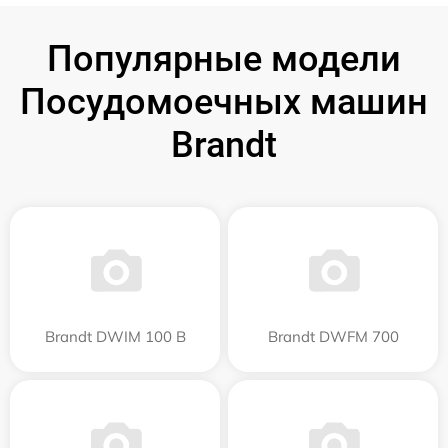
Популярные модели
Посудомоечных машин
Brandt
Brandt DWIM 100 B
Brandt DWFM 700