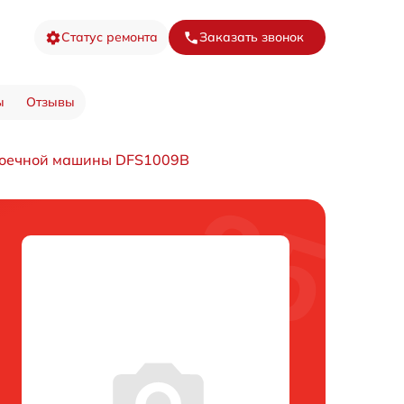
Статус ремонта
Заказать звонок
ы
Отзывы
моечной машины DFS1009B