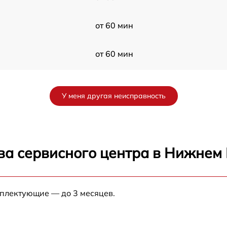
от 60 мин
от 60 мин
от 60 мин
У меня другая неисправность
от 60 мин
от 60 мин
ва сервисного центра в Нижнем
B
от 60 мин
мплектующие — до 3 месяцев.
B
от 60 мин
от 60 мин