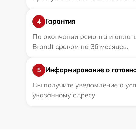
Гарантия
4
По окончании ремонта и оплат
Brandt сроком на 36 месяцев.
Информирование о готовно
5
Вы получите уведомление о усп
указанному адресу.