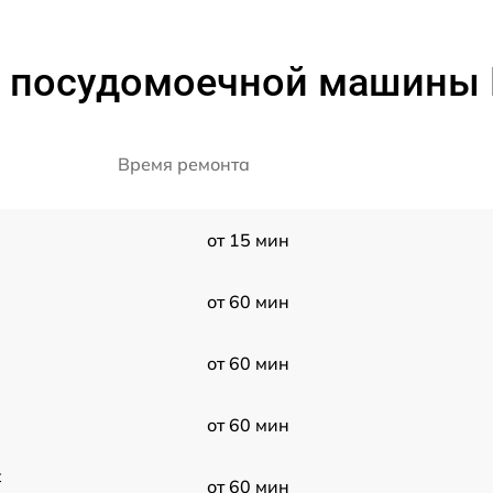
 посудомоечной машины 
Время ремонта
от 15 мин
от 60 мин
от 60 мин
от 60 мин
t
от 60 мин