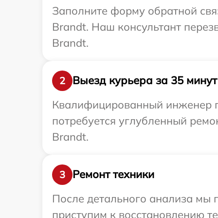
Заполните форму обратной связ
Brandt. Наш консультант перез
Brandt.
Выезд курьера за 35 минут
2
Квалифицированный инженер пр
потребуется углубленный ремо
Brandt.
Ремонт техники
3
После детального анализа мы п
приступим к восстановлению те