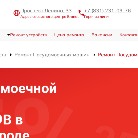
Проспект Ленина, 33
+7 (831) 231-09-76
Адрес сервисного центра Brandt
Горячая линия
Ремонт устройств
Цена ремонта
Вакансии
Контакт
ств
Ремонт Посудомоечных машин
Ремонт Посудо
омоечной
9B в
роде