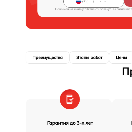
Нажимая на кнопку "Оставить заявку" Вы соглашает
Преимущества
Этапы работ
Цены
П
Гарантия до 3-х лет