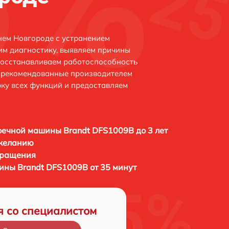
нем Новгороде с устранением
м диагностику, выявляем причины
восстанавливаем работоспособность
и рекомендованные производителем
рку всех функций и предоставляем
ечной машины Brandt DFS1009B до 3 лет
 желанию
бращения
ны Brandt DFS1009B от 35 минут
я со специалистом