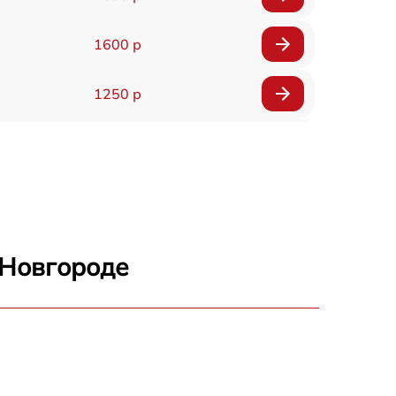
1600 р
1250 р
1000 р
850 р
2590 р
 Новгороде
1550 р
1550 р
1600 р