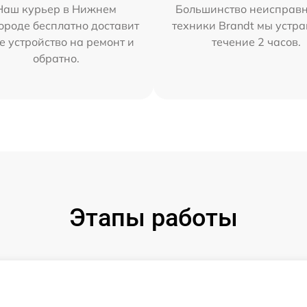
Наш курьер в Нижнем
Большинство неисправн
ороде бесплатно доставит
техники Brandt мы устра
е устройство на ремонт и
течение 2 часов.
обратно.
Этапы работы