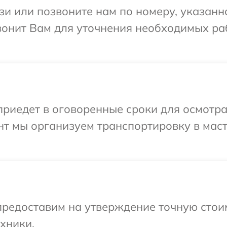
и или позвоните нам по номеру, указанн
вонит Вам для уточнения необходимых ра
иедет в оговоренные сроки для осмотра 
нт мы организуем транспортировку в мас
редоставим на утверждение точную стоим
хники.