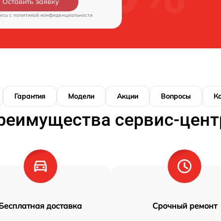
Оставить заявку
есь c
политикой конфиденциальности
Гарантия
Модели
Акции
Вопросы
К
реимущества сервис-цент
Бесплатная доставка
Срочный ремонт