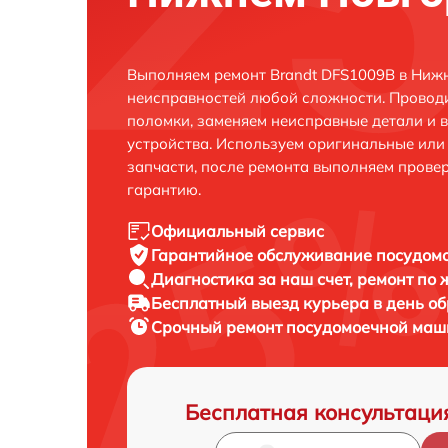
Выполняем ремонт Brandt DFS1009B в Ниж
неисправностей любой сложности. Проводи
поломки, заменяем неисправные детали и 
устройства. Используем оригинальные ил
запчасти, после ремонта выполняем прове
гарантию.
Официальный сервис
Гарантийное обслуживание
посудомо
Диагностика за наш счет,
ремонт по
Бесплатный выезд курьера
в день о
Срочный ремонт
посудомоечной маши
Бесплатная консультаци