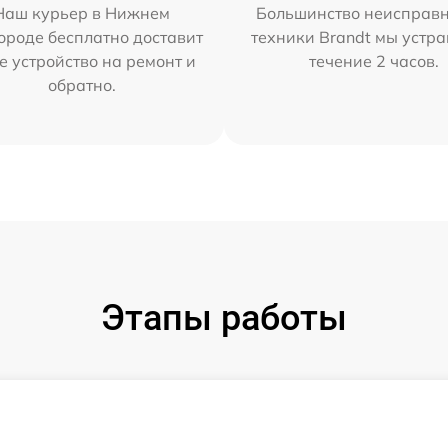
Наш курьер в Нижнем
Большинство неисправн
ороде бесплатно доставит
техники Brandt мы устра
е устройство на ремонт и
течение 2 часов.
обратно.
Этапы работы