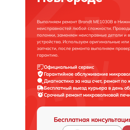
Выполняем ремонт Brandt ME1030B в Нижн
неисправностей любой сложности. Проводи
поломки, заменяем неисправные детали и 
устройства. Используем оригинальные ил
запчасти, после ремонта выполняем прове
гарантию.
Официальный сервис
Гарантийное обслуживание
микровол
Диагностика за наш счет,
ремонт по
Бесплатный выезд курьера
в день о
Срочный ремонт
микроволновой печи
Бесплатная консультаци