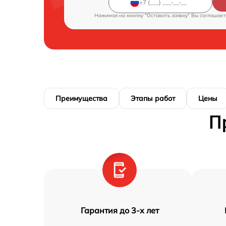
Нажимая на кнопку "Оставить заявку" Вы соглашает
Преимущества
Этапы работ
Цены
П
Гарантия до 3-х лет