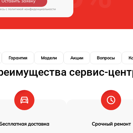
Оставить заявку
есь c
политикой конфиденциальности
Гарантия
Модели
Акции
Вопросы
К
реимущества сервис-цент
Бесплатная доставка
Срочный ремонт