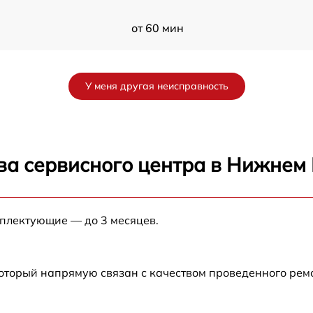
от 60 мин
от 60 мин
У меня другая неисправность
от 60 мин
от 60 мин
ва сервисного центра в Нижнем
от 60 мин
мплектующие — до 3 месяцев.
от 60 мин
от 60 мин
который напрямую связан с качеством проведенного рем
от 60 мин