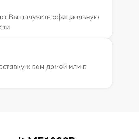
абот Вы получите официальную
сти.
оставку к вам домой или в