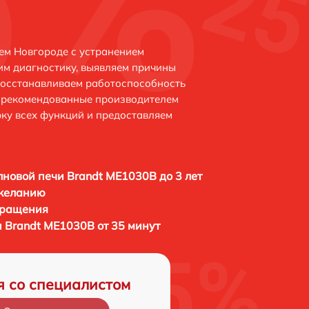
ем Новгороде с устранением
м диагностику, выявляем причины
восстанавливаем работоспособность
и рекомендованные производителем
рку всех функций и предоставляем
новой печи Brandt ME1030B до 3 лет
 желанию
бращения
 Brandt ME1030B от 35 минут
я со специалистом