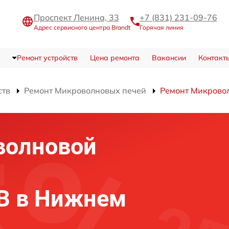
Проспект Ленина, 33
+7 (831) 231-09-76
Адрес сервисного центра Brandt
Горячая линия
Ремонт устройств
Цена ремонта
Вакансии
Контакт
ств
Ремонт Микроволновых печей
Ремонт Микрово
волновой
0B в Нижнем