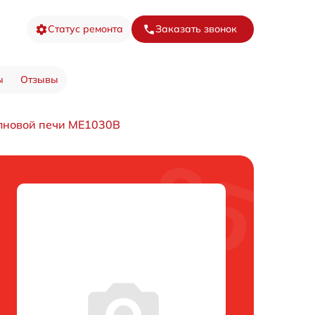
Статус ремонта
Заказать звонок
ы
Отзывы
лновой печи ME1030B