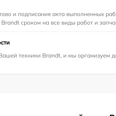
готово и подписания акта выполненных р
Brandt сроком на все виды работ и запча
сти
ашей техники Brandt, и мы организуем д